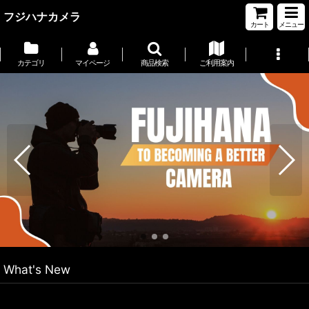
フジハナカメラ
カート
メニュー
カテゴリ
マイページ
商品検索
ご利用案内
What's New