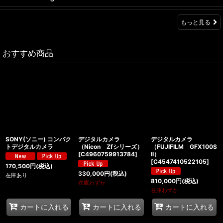
もっと見る
おすすめ商品
SONY(ソニー) コンパク
デジタルカメラ
デジタルカメラ
トデジタルカメラ
（Nicon Zfシリーズ）
（FUJIFILM GFX100S
[
C4960759913784
]
II）
[
C4547410522105
]
170,500
円
(税込)
330,000
円
(税込)
在庫あり
810,000
円
(税込)
在庫わずか
在庫わずか
カートに入れる
カートに入れる
カートに入れる