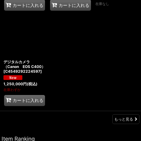
在庫なし
カートに入れる
カートに入れる
デジタルカメラ
（Canon EOS C400）
[
C4549292224597
]
1,250,000
円
(税込)
在庫わずか
カートに入れる
もっと見る
Item Ranking