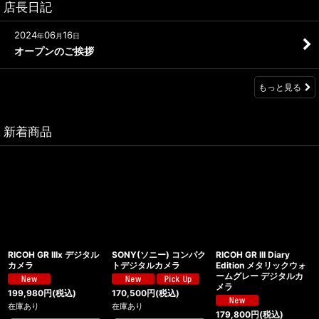
店長日記
2024
06
16
年
月
日
オープンのご挨拶
もっと見る
新着商品
RICOH GR IIIx デジタル
SONY(ソニー) コンパク
RICOH GR III Diary
カメラ
トデジタルカメラ
Edition メタリックウォ
ームグレー デジタルカ
メラ
199,980
円
(税込)
170,500
円
(税込)
在庫あり
在庫あり
179,800
円
(税込)