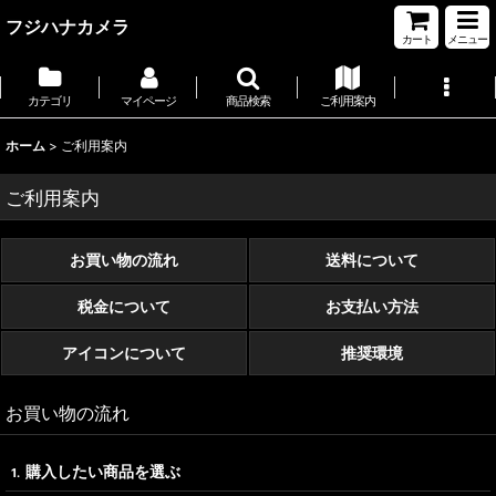
フジハナカメラ
カート
メニュー
カテゴリ
マイページ
商品検索
ご利用案内
ホーム
>
ご利用案内
ご利用案内
お買い物の流れ
送料について
税金について
お支払い方法
アイコンについて
推奨環境
お買い物の流れ
購入したい商品を選ぶ
1.