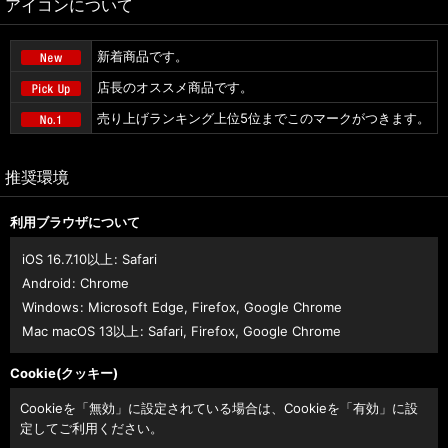
アイコンについて
新着商品です。
店長のオススメ商品です。
売り上げランキング上位5位までこのマークがつきます。
推奨環境
利用ブラウザについて
iOS 16.7.10以上
:
Safari
Android
:
Chrome
Windows
:
Microsoft Edge
,
Firefox
,
Google Chrome
Mac macOS 13以上
:
Safari
,
Firefox
,
Google Chrome
Cookie(クッキー)
Cookieを「無効」に設定されている場合は、Cookieを「有効」に設
定してご利用ください。